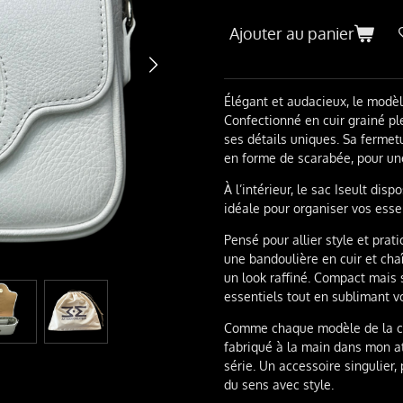
Ajouter au panier
Élégant et audacieux, le modèle
Confectionné en cuir grainé ple
ses détails uniques. Sa fermet
en forme de scarabée, pour une 
À l’intérieur, le sac
Iseult
dispos
idéale pour organiser vos esse
Pensé pour allier style et prati
une bandoulière en cuir et cha
un look raffiné. Compact mais s
essentiels tout en sublimant 
Comme chaque modèle de la col
fabriqué à la main dans mon at
série. Un accessoire singulier
du sens avec style.