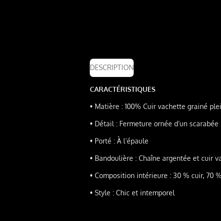
DESCRIPTION
CARACTÉRISTIQUES
•
Matière : 100% Cuir vachette grainé plei
•
Détail : Fermeture ornée d’un scarabée
•
Porté : À l’épaule
•
Bandoulière : Chaîne argentée et cuir va
•
Composition intérieure : 30 % cuir, 70 
•
Style : Chic et intemporel