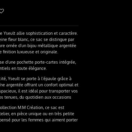
 Yseult allie sophistication et caractère.
ine fleur blanc, ce sac se distingue par
ure ornée d’un bijou métallique argentée
finition luxueuse et originale.
e d’une pochette porte-cartes intégrée,
ntiels en toute élégance.
cité,
Yseult
se porte à l’épaule grâce à
îne argentée offrant un confort optimal et
pacieux, il est idéal pour transporter vos
vos tenues, du quotidien aux occasions
lection M.M Création, ce sac est
elier, en pièce unique ou en très petite
, pensé pour les femmes qui aiment porter