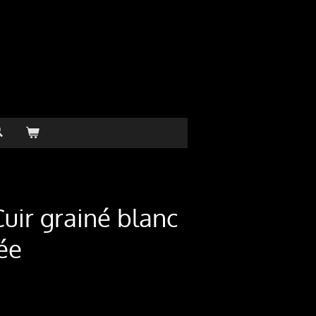
uir grainé blanc
ée