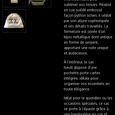
sublimer vos tenues. Réalisé
en cuir suédé embossé
façon python lichen, il séduit
par son allure sophistiquée
et ses détails travaillés. La
fermeture est ornée d’un
bijou métallique doré antique
en forme de serpent,
apportant une note unique
et audacieuse.
À l’intérieur, le sac
Iseult
dispose d’une
pochette porte-cartes
intégrée, idéale pour
organiser vos essentiels en
toute élégance.
Idéal pour le quotidien ou les
occasions spéciales, ce sac
se porte à l’épaule grâce à
une bandoulière en cuir et