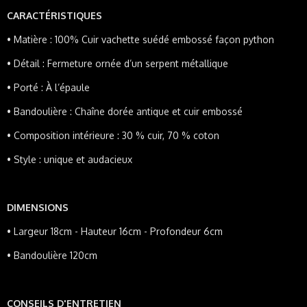
CARACTÉRISTIQUES
•
Matière : 100% Cuir vachette suédé embossé façon python
•
Détail : Fermeture ornée d’un serpent métallique
•
Porté : À l’épaule
•
Bandoulière : Chaîne dorée antique et cuir embossé
•
Composition intérieure : 30 % cuir, 70 % coton
•
Style : unique et audacieux
DIMENSIONS
•
Largeur 18cm - Hauteur 16cm - Profondeur 6cm
• Bandoulière 120cm
CONSEILS D'ENTRETIEN