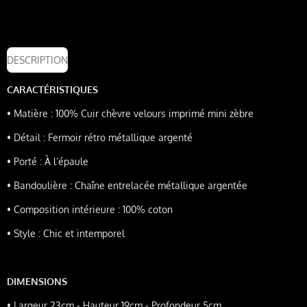
DESCRIPTION
CARACTÉRISTIQUES
•
Matière : 100% Cuir chèvre velours imprimé mini
zèbre
•
Détail : Fermoir
rétro métallique argenté
•
Porté : À l’épaule
•
Bandoulière : Chaîne
entrelacée métallique argentée
•
Composition intérieure : 100% coton
•
Style : Chic et
intemporel
DIMENSIONS
•
Largeur 23cm - Hauteur 19cm - Profondeur 5cm