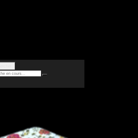
ercher