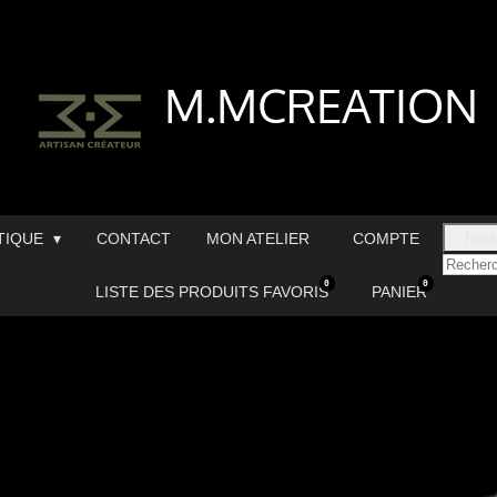
M.MCREATION
TIQUE
CONTACT
MON ATELIER
COMPTE
Rech
0
0
LISTE DES PRODUITS FAVORIS
PANIER