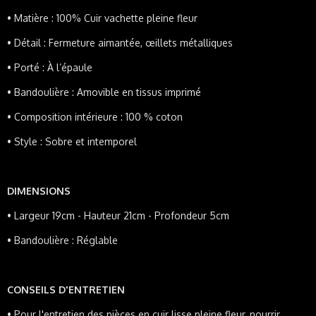
•
Matière : 100%
Cuir vachette pleine fleur
•
Détail : Fermeture aimantée, œillets métalliques
•
Porté : À l’épaule
•
Bandoulière : Amovible en tissus imprimé
•
Composition intérieure : 100 % coton
•
Style : Sobre et intemporel
DIMENSIONS
•
Largeur 19cm - Hauteur 21cm - Profondeur 5cm
• Bandoulière : Réglable
CONSEILS D'ENTRETIEN
• Pour l'entretien des pièces en cuir lisse pleine fleur, nourrir