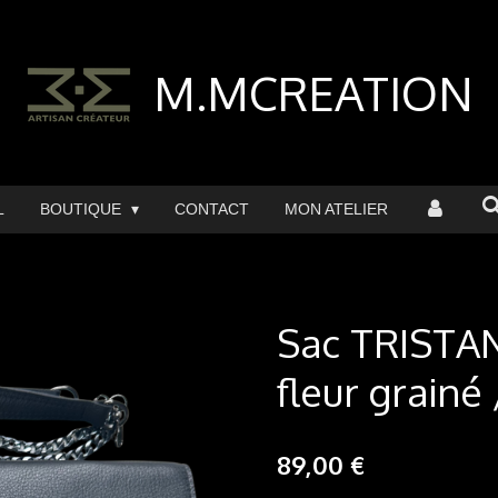
M.MCREATION
L
BOUTIQUE
CONTACT
MON ATELIER
Sac TRISTAN
fleur grainé
89,00 €