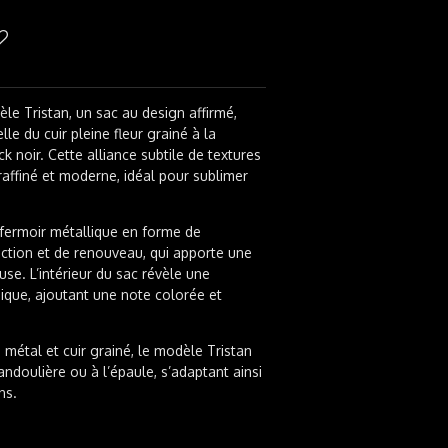
le Tristan, un sac au design affirmé,
le du cuir pleine fleur grainé à la
 noir. Cette alliance subtile de textures
raffiné et moderne, idéal pour sublimer
fermoir métallique en forme de
ction et de renouveau, qui apporte une
se. L’intérieur du sac révèle une
ique, ajoutant une note colorée et
métal et cuir grainé, le modèle Tristan
andoulière ou à l’épaule, s’adaptant ainsi
ns.