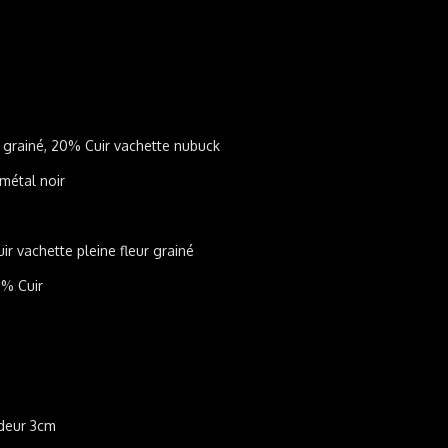
r grainé, 20% Cuir vachette nubuck
métal noir
ir vachette pleine fleur grainé
0% Cuir
deur 3cm