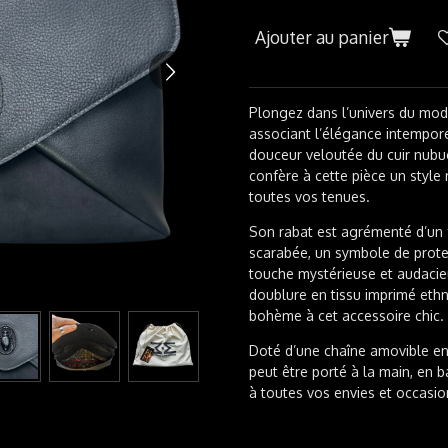
Ajouter au panier
Plongez dans l’univers du modè
associant l’élégance intemporel
douceur veloutée du cuir nubuck
confère à cette pièce un style 
toutes vos tenues.
Son rabat est agrémenté d’un 
scarabée, un symbole de prote
touche mystérieuse et audacieu
doublure en tissu imprimé ethn
bohème à cet accessoire chic.
Doté d’une chaîne amovible en 
peut être porté à la main, en b
à toutes vos envies et occasio