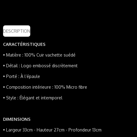
DESCRIPTION
CARACTÉRISTIQUES
•
Matière : 100% Cuir vachette suédé
•
Détail : Logo embossé
discrètement
•
Porté : À l’épaule
•
Composition intérieure : 100% Micro fibre
•
Style : Élégant et intemporel
DIMENSIONS
•
Largeur 33cm - Hauteur 27cm - Profondeur 13cm