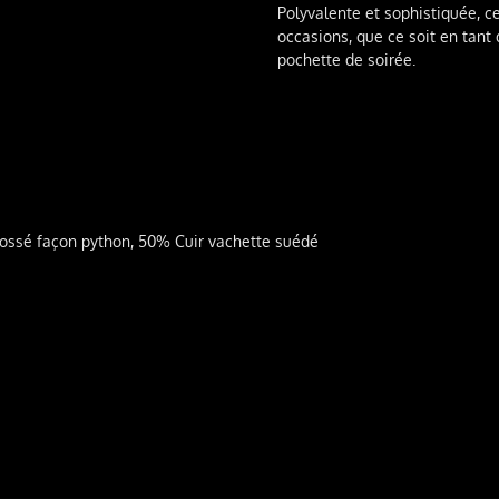
Polyvalente et sophistiquée, c
occasions, que ce soit en tan
pochette de soirée.
ossé façon python, 50% Cuir vachette suédé