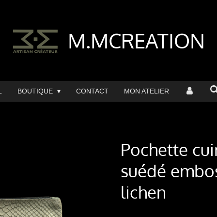
M.MCREATION
L
BOUTIQUE
CONTACT
MON ATELIER
Pochette cui
suédé embos
lichen