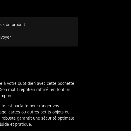
ock du produit
nvoyer
e à votre quotidien avec cette pochette
Son motif reptilien raffiné en font un
temporel.
lle est parfaite pour ranger vos
age, cartes ou autres petits objets du
r robuste garantit une sécurité optimale
fluide et pratique.