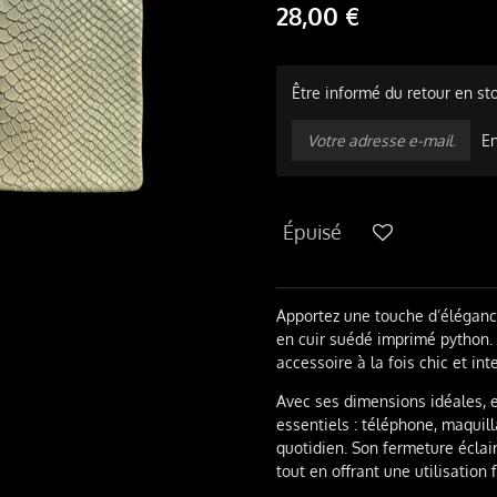
28,00 €
Être informé du retour en st
E
Épuisé
Apportez une touche d’éléganc
en cuir suédé imprimé python. 
accessoire à la fois chic et in
Avec ses dimensions idéales, e
essentiels : téléphone, maquill
quotidien. Son fermeture éclai
tout en offrant une utilisation 