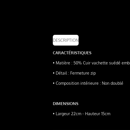
DESCRIPTION
CARACTÉRISTIQUES
•
Matière : 50% Cuir vachette suédé emb
•
Détail : Fermeture
zip
•
Composition intérieure : Non doublé
DIMENSIONS
•
Largeur 22cm - Hauteur 15cm