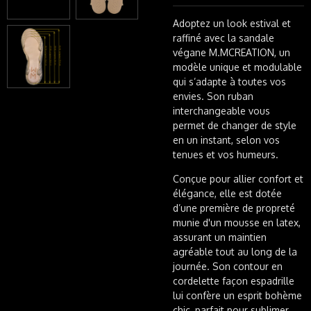
Adoptez un look estival et
raffiné avec la sandale
végane M.MCREATION, un
modèle unique et modulable
qui s’adapte à toutes vos
envies. Son ruban
interchangeable vous
permet de changer de style
en un instant, selon vos
tenues et vos humeurs.
Conçue pour allier confort et
élégance, elle est dotée
d’une première de propreté
munie d'un mousse en latex,
assurant un maintien
agréable tout au long de la
journée. Son contour en
cordelette façon espadrille
lui confère un esprit bohème
chic, parfait pour sublimer