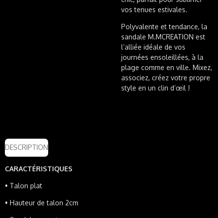
vos tenues estivales.
Polyvalente et tendance, la
sandale M.MCREATION est
l’alliée idéale de vos
journées ensoleillées, à la
plage comme en ville. Mixez,
associez, créez votre propre
style en un clin d’œil !
DESCRIPTION
CARACTÉRISTIQUES
•
Talon plat
•
Hauteur de talon 2cm