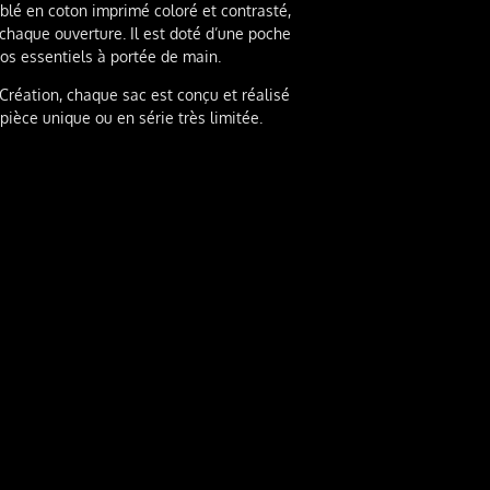
ublé en coton imprimé coloré et contrasté,
chaque ouverture. Il est doté d’une poche
vos essentiels à portée de main.
éation, chaque sac est conçu et réalisé
pièce unique ou en série très limitée.