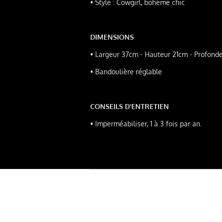
•
Style : Cowgirl, bohème chic
DIMENSIONS
•
Largeur 37cm - Hauteur 21cm - Profond
• Bandoulière réglable
CONSEILS D'ENTRETIEN
•
Imperméabiliser, 1 à 3 fois par an.