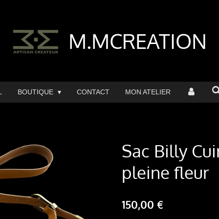
M.MCREATION
L
BOUTIQUE
CONTACT
MON ATELIER
Sac Billy Cui
pleine fleur
150,00 €