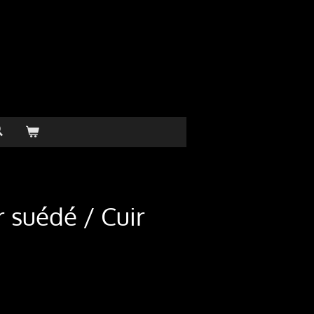
r suédé / Cuir