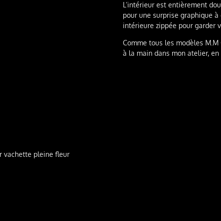
L’intérieur est entièrement do
pour une surprise graphique à 
intérieure zippée pour garder 
Comme tous les modèles M.M Cr
à la main dans mon atelier, en 
 vachette pleine fleur