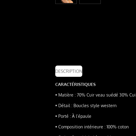
DESCRIPTION
CARACTÉRISTIQUES
•
Matière : 70% Cuir veau suédé 30% Cuir
•
Détail : Boucles style
western
•
Porté : À l’épaule
•
Composition intérieure : 100% coton