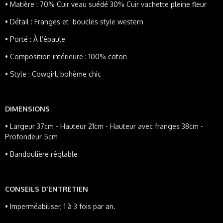
•
Matière : 70% Cuir veau suédé 30% Cuir vachette pleine fleur
•
Détail : Franges et boucles style
western
•
Porté : À l’épaule
•
Composition intérieure : 100% coton
•
Style : Cowgirl, bohème chic
DIMENSIONS
•
Largeur 37cm - Hauteur 21cm - Hauteur avec franges 38cm -
Profondeur 5cm
• Bandoulière réglable
CONSEILS D'ENTRETIEN
•
Imperméabiliser, 1 à 3 fois par an.