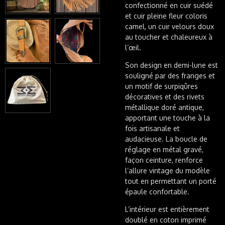
confectionné en cuir suédé
et cuir pleine fleur coloris
camel, un cuir velours doux
au toucher et chaleureux à
l’œil.
Son design en demi-lune est
souligné par des franges et
un motif de surpiqûres
décoratives et des rivets
métallique doré antique,
apportant une touche à la
fois artisanale et
audacieuse. La boucle de
réglage en métal gravé,
façon ceinture, renforce
l’allure vintage du modèle
tout en permettant un porté
épaule confortable.
L’intérieur est entièrement
doublé en coton imprimé