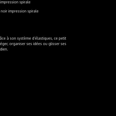
r impression spirale
 noir impression spirale
ce à son système d’élastiques, ce petit
éger, organiser ses idées ou glisser ses
dien.