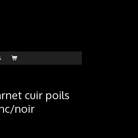
rnet cuir poils
nc/noir