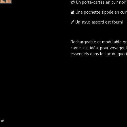
💳 Un porte-cartes en cuir noi
🔐 Une pochette zippée en cuir
🖊️ Un stylo assorti est fourni
Rechargeable et modulable grâ
carnet est idéal pour voyager l
essentiels dans le sac du quoti
oir