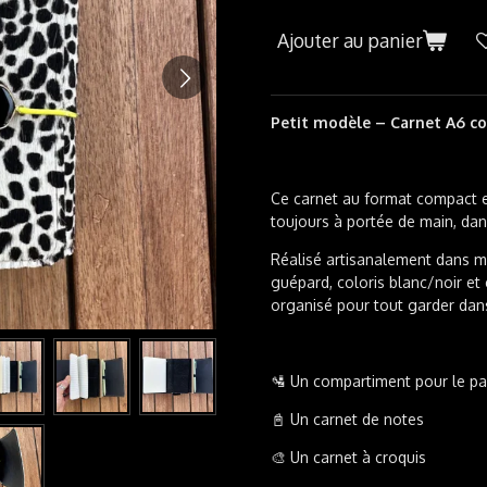
Ajouter au panier
Petit modèle – Carnet A6 co
Ce carnet au format compact e
toujours à portée de main, dan
Réalisé artisanalement dans mon
guépard, coloris blanc/noir et 
organisé pour tout garder dans
🛂 Un compartiment pour le p
📓 Un carnet de notes
🎨 Un carnet à croquis