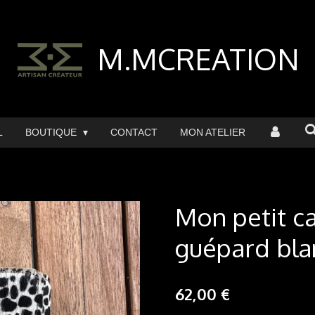
M.MCREATION
L
BOUTIQUE
CONTACT
MON ATELIER
Mon petit ca
guépard bla
62,00 €