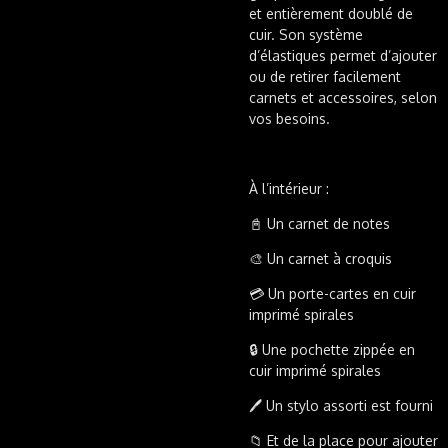
et entièrement doublé de
cuir. Son système
d’élastiques permet d’ajouter
ou de retirer facilement
carnets et accessoires, selon
vos besoins.
À l’intérieur :
📓 Un carnet de notes
🎨 Un carnet à croquis
💳 Un porte-cartes en cuir
imprimé spirales
🔒 Une pochette zippée en
cuir imprimé spirales
🖊️ Un stylo assorti est fourni
📁 Et de la place pour ajouter