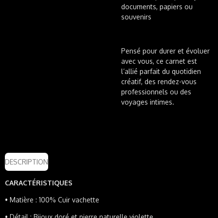
documents, papiers ou
souvenirs
Pensé pour durer et évoluer
avec vous, ce carnet est
l’allié parfait du quotidien
créatif, des rendez-vous
professionnels ou des
voyages intimes.
DESCRIPTION
CARACTÉRISTIQUES
•
Matière : 100% Cuir vachette
•
Détail : Bijoux doré et pierre naturelle violette