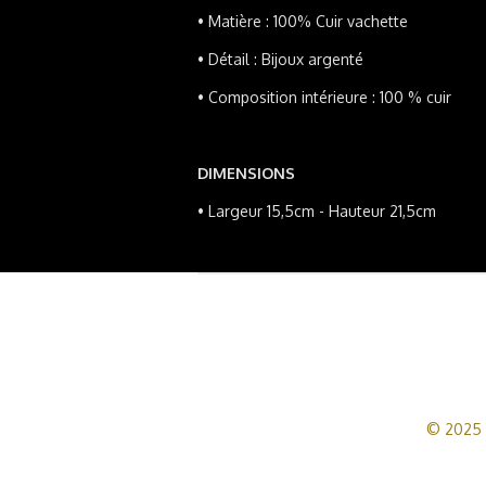
•
Matière : 100% Cuir vachette
•
Détail : Bijoux argenté
•
Composition intérieure : 100 % cuir
DIMENSIONS
•
Largeur 15,5cm - Hauteur 21,5cm
© 2025 