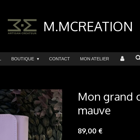
M.MCREATION
L
BOUTIQUE
CONTACT
MON ATELIER
Mon grand ca
mauve
89,00 €