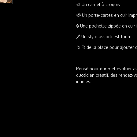
🎨 Un carnet à croquis
💳 Un porte-cartes en cuir im
🔒 Une pochette zippée en cui
🖊️ Un stylo assorti est fourni
📁 Et de la place pour ajouter
Pensé pour durer et évoluer ave
quotidien créatif, des rendez
intimes.