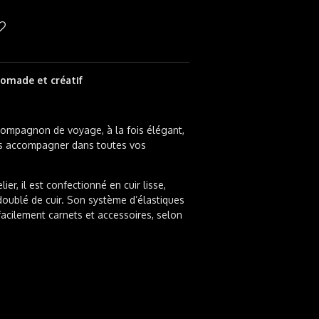
omade et créatif
 compagnon de voyage, à la fois élégant,
us accompagner dans toutes vos
er, il est confectionné en cuir lisse,
doublé de cuir. Son système d’élastiques
facilement carnets et accessoires, selon