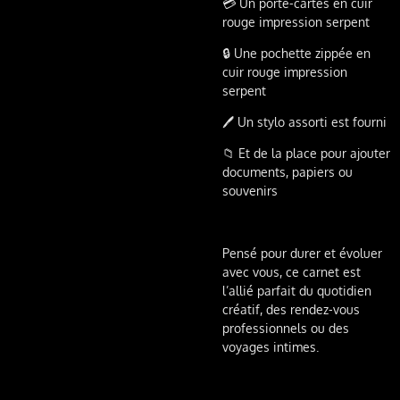
💳 Un porte-cartes en cuir
rouge impression serpent
🔒 Une pochette zippée en
cuir rouge impression
serpent
🖊️ Un stylo assorti est fourni
📁 Et de la place pour ajouter
documents, papiers ou
souvenirs
Pensé pour durer et évoluer
avec vous, ce carnet est
l’allié parfait du quotidien
créatif, des rendez-vous
professionnels ou des
voyages intimes.