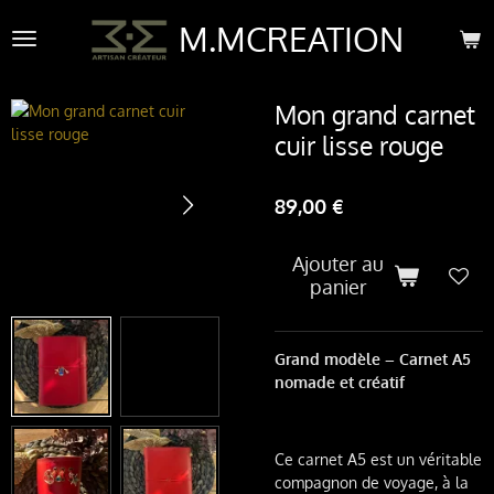
Passer
M.MCREATION
au
contenu
principal
Mon grand carnet
cuir lisse rouge
89,00 €
Ajouter au
panier
Grand modèle – Carnet A5
nomade et créatif
Ce carnet A5 est un véritable
compagnon de voyage, à la