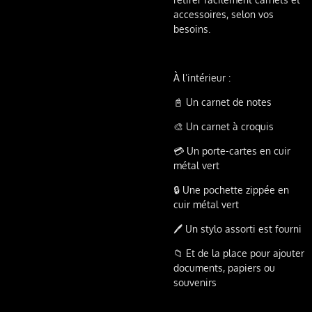
accessoires, selon vos
besoins.
À l’intérieur :
📓 Un carnet de notes
🎨 Un carnet à croquis
💳 Un porte-cartes en cuir
métal vert
🔒 Une pochette zippée en
cuir métal vert
🖊️ Un stylo assorti est fourni
📁 Et de la place pour ajouter
documents, papiers ou
souvenirs